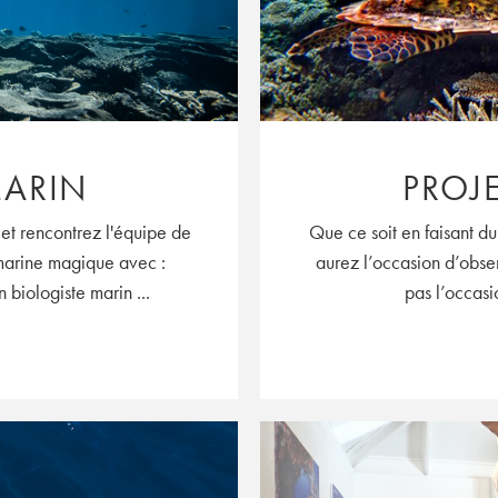
MARIN
PROJE
 et rencontrez l'équipe de
Que ce soit en faisant d
 marine magique avec :
aurez l’occasion d’obs
 biologiste marin ...
pas l’occasi