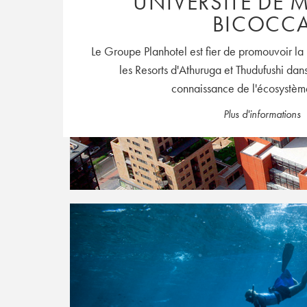
UNIVERSITÉ DE 
BICOCC
Le Groupe Planhotel est fier de promouvoir la 
les Resorts d'Athuruga et Thudufushi dans
connaissance de l'écosystème
Plus d'informations