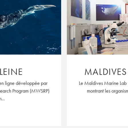
LEINE
MALDIVES
 en ligne développée par
Le Maldives Marine Lab 
esearch Program (MWSRP)
montrant les organis
...