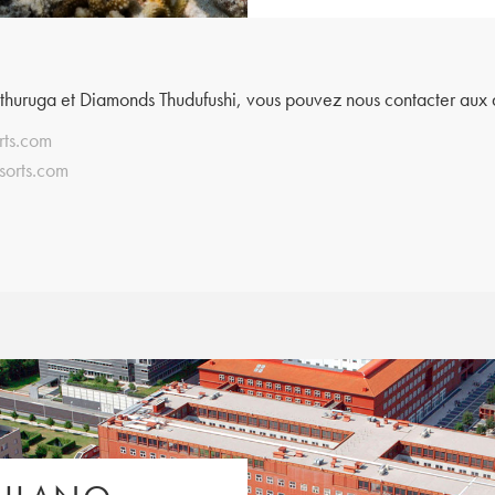
Athuruga et Diamonds Thudufushi, vous pouvez nous contacter aux a
rts.com
sorts.com