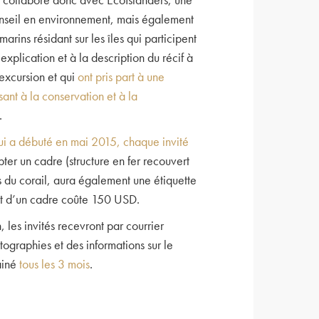
nseil en environnement, mais également
arins résidant sur les îles qui participent
explication et à la description du récif à
excursion et qui
ont pris part à une
sant à la conservation et à la
.
qui a débuté en mai 2015, chaque invité
pter un cadre (structure en fer recouvert
s du corail, aura également une étiquette
at d’un cadre coûte 150 USD.
, les invités recevront par courrier
ographies et des informations sur le
ainé
tous les 3 mois
.