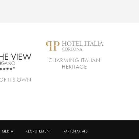
CHARMING ITALIAN
HERITAGE
OF ITS OWN
E MEDIA
RECRUTEMENT
PARTENARIATS