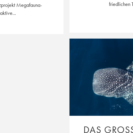
friedlichen 
zprojekt Megafauna-
aktive...
DAS GROS