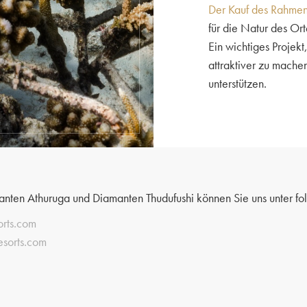
Der Kauf des Rahmen
für die Natur des Ort
Ein wichtiges Projekt
attraktiver zu machen
unterstützen.
anten Athuruga und Diamanten Thudufushi können Sie uns unter fo
orts.com
esorts.com