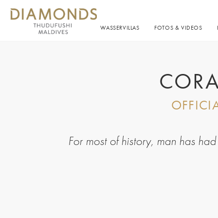
WASSERVILLAS
FOTOS & VIDEOS
CORA
OFFICI
For most of history, man has had to