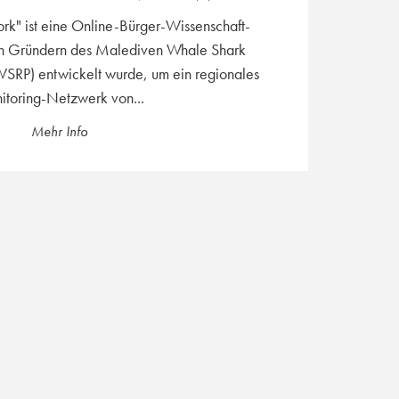
k" ist eine Online-Bürger-Wissenschaft-
den Gründern des Malediven Whale Shark
RP) entwickelt wurde, um ein regionales
toring-Netzwerk von...
Mehr Info