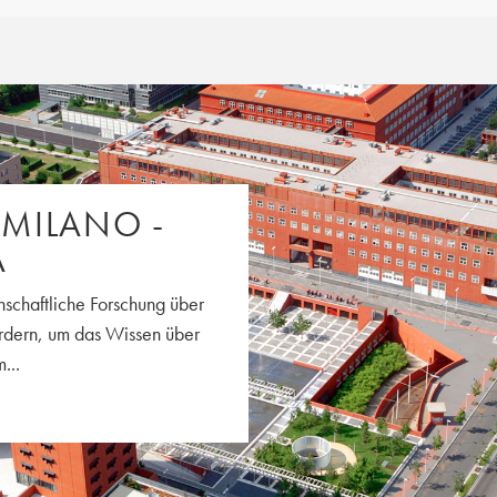
 MILANO -
A
enschaftliche Forschung über
ördern, um das Wissen über
...