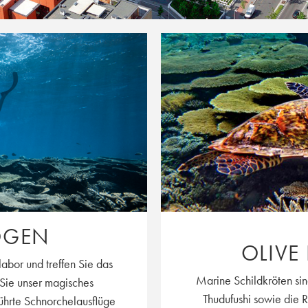
OGEN
OLIVE
bor und treffen Sie das
Marine Schildkröten sin
Sie unser magisches
Thudufushi sowie die R
hrte Schnorchelausflüge