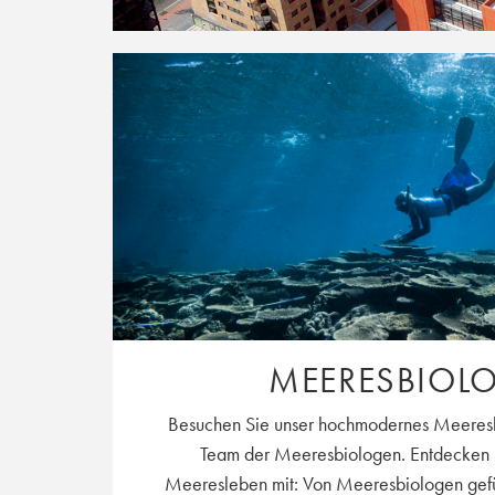
MEERESBIOL
Besuchen Sie unser hochmodernes Meeresla
Team der Meeresbiologen. Entdecken 
Meeresleben mit: Von Meeresbiologen gefü