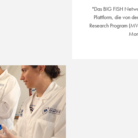
"Das BIG FISH Networ
Plattform, die von 
Research Program (MWS
Moni