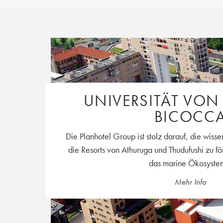
UNIVERSITÄT VON
BICOCC
Die Planhotel Group ist stolz darauf, die wiss
die Resorts von Athuruga und Thudufushi zu f
das marine Ökosystem
Mehr Info