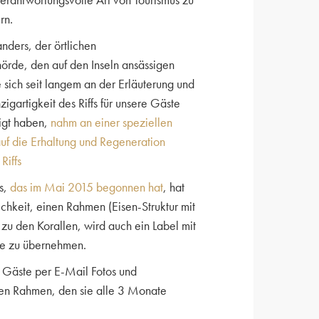
rn.
anders, der örtlichen
rde, den auf den Inseln ansässigen
sich seit langem an der Erläuterung und
igartigkeit des Riffs für unsere Gäste
ligt haben,
nahm an einer speziellen
auf die Erhaltung und Regeneration
Riffs
s,
das im Mai 2015 begonnen hat
, hat
chkeit, einen Rahmen (Eisen-Struktur mit
 zu den Korallen, wird auch ein Label mit
e zu übernehmen.
 Gäste per E-Mail Fotos und
den Rahmen, den sie alle 3 Monate