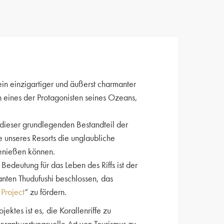
in einzigartiger und äußerst charmanter
 eines der Protagonisten seines Ozeans,
k dieser grundlegenden Bestandteil der
unseres Resorts die unglaubliche
genießen können.
Bedeutung für das Leben des Riffs ist der
ten Thudufushi beschlossen, das
Project
“ zu fördern.
ektes ist es, die Korallenriffe zu
rantwortungsvolle Art von Tourismus zu