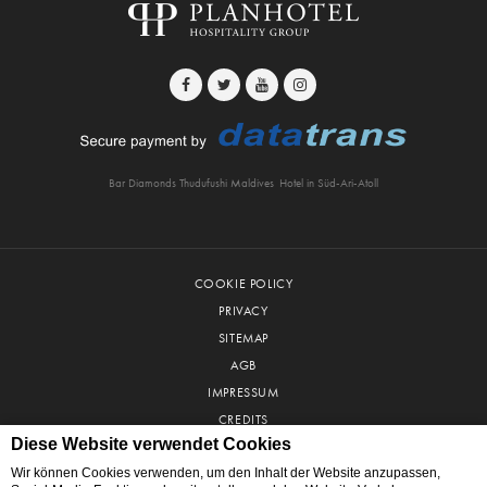
Bar Diamonds Thudufushi Maldives
Hotel in Süd-Ari-Atoll
COOKIE POLICY
PRIVACY
SITEMAP
AGB
IMPRESSUM
CREDITS
© 2026 PLANHOTEL SA
Diese Website verwendet Cookies
Wir können Cookies verwenden, um den Inhalt der Website anzupassen,