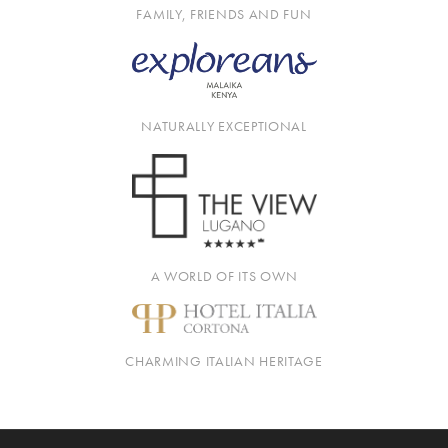
FAMILY, FRIENDS AND FUN
NATURALLY EXCEPTIONAL
A WORLD OF ITS OWN
CHARMING ITALIAN HERITAGE