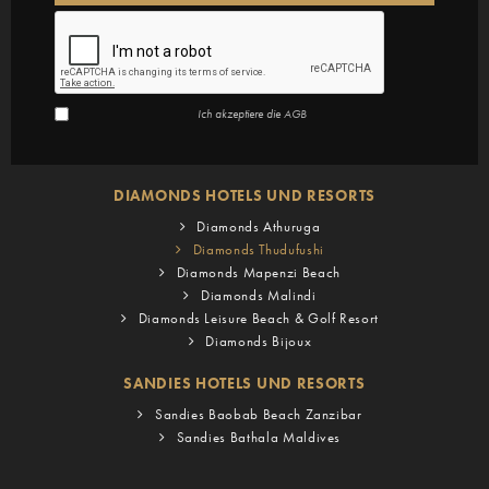
Ich akzeptiere die
AGB
DIAMONDS HOTELS UND RESORTS
Diamonds Athuruga
Diamonds Thudufushi
Diamonds Mapenzi Beach
Diamonds Malindi
Diamonds Leisure Beach & Golf Resort
Diamonds Bijoux
SANDIES HOTELS UND RESORTS
Sandies Baobab Beach Zanzibar
Sandies Bathala Maldives