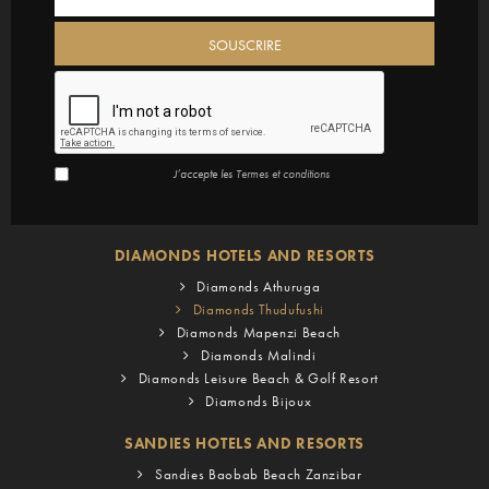
J’accepte les
Termes et conditions
DIAMONDS HOTELS AND RESORTS
Diamonds Athuruga
Diamonds Thudufushi
Diamonds Mapenzi Beach
Diamonds Malindi
Diamonds Leisure Beach & Golf Resort
Diamonds Bijoux
SANDIES HOTELS AND RESORTS
Sandies Baobab Beach Zanzibar