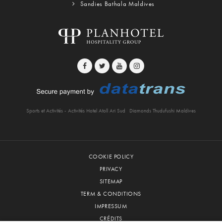
Sandies Bathala Maldives
Sports et Activités - Activités Hotel Atoll Ari Sud
Diamonds Thudufushi Maldives
COOKIE POLICY
PRIVACY
SITEMAP
TERM & CONDITIONS
IMPRESSUM
CRÉDITS